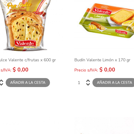
lce Valente c/frutas x 600 gr
Budín Valente Limón x 170 gr
$ 0,00
$ 0,00
 s/IVA:
Precio s/IVA: