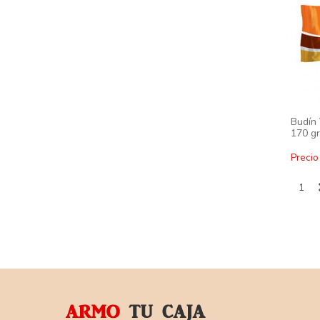
Budín 
170 gr
Precio