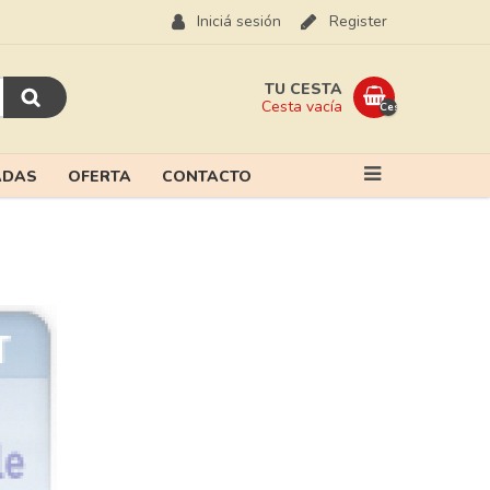
Iniciá sesión
Register
TU CESTA
Cesta vacía
Cesta
vacía
ADAS
OFERTA
CONTACTO