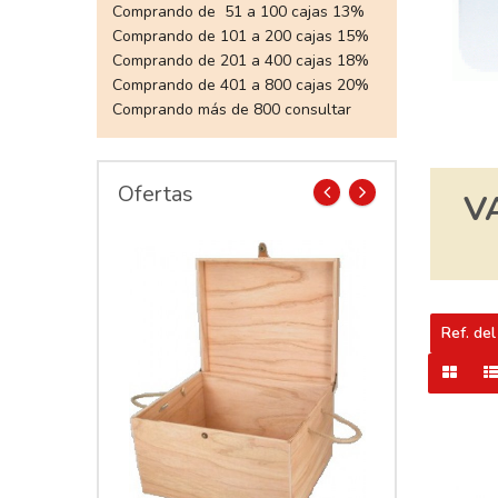
Comprando de 51 a 100 cajas 13%
Comprando de 101 a 200 cajas 15%
Comprando de 201 a 400 cajas 18%
Comprando de 401 a 800 cajas 20%
Comprando más de 800 consultar
Ofertas
V
prev
next
Ref. del
Vino Esquinas