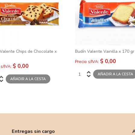
Valente Chips de Chocolate x
Budín Valente Vainilla x 170 gr
$ 0,00
Precio s/IVA:
$ 0,00
 s/IVA:
Entregas sin cargo
A