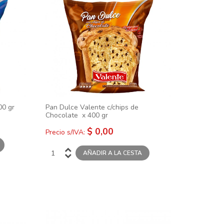
 120 gr
00 gr
Pan Dulce Valente c/chips de
Chocolate x 400 gr
$ 0,00
Precio s/IVA: