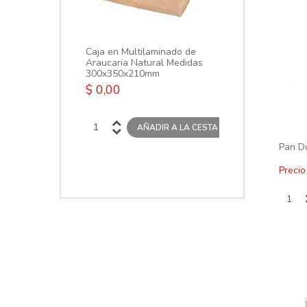
Malbec x 750 
$ 0,00
Caja en Multilaminado de
Araucaria Natural Medidas
300x350x210mm
$ 0,00
Pan Du
Precio