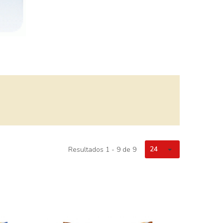
24
Resultados 1 - 9 de 9
con chocolate