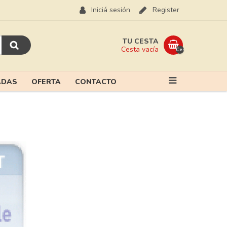
Iniciá sesión
Register
TU CESTA
Cesta vacía
Cesta
vacía
ADAS
OFERTA
CONTACTO