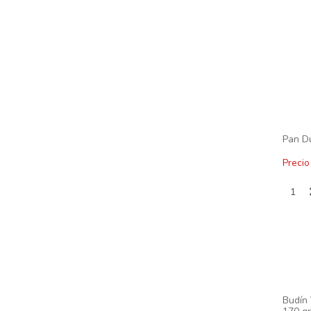
Pan Du
Precio
Budín 