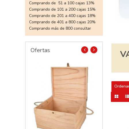
Comprando de 51 a 100 cajas 13%
Comprando de 101 a 200 cajas 15%
Comprando de 201 a 400 cajas 18%
Comprando de 401 a 800 cajas 20%
Comprando más de 800 consultar
Ofertas
V
prev
next
Ordenar
Vino Esquinas