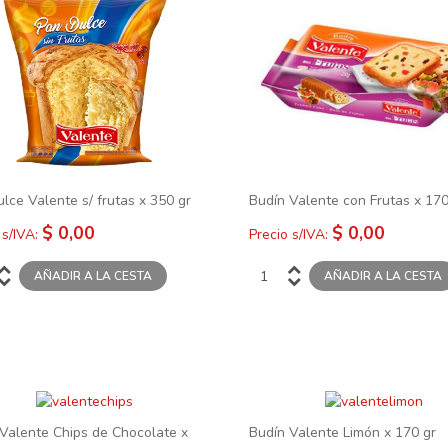
lce Valente s/ frutas x 350 gr
Budín Valente con Frutas x 170
$ 0,00
$ 0,00
 s/IVA:
Precio s/IVA:
Valente Chips de Chocolate x
Budín Valente Limón x 170 gr