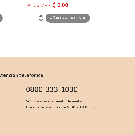
$ 0,00
Precio s/IVA:
tención telefónica
0800-333-1030
Solicite asesoramiento de ventas.
Horario de atención: de 9.00 a 18.00 Hs