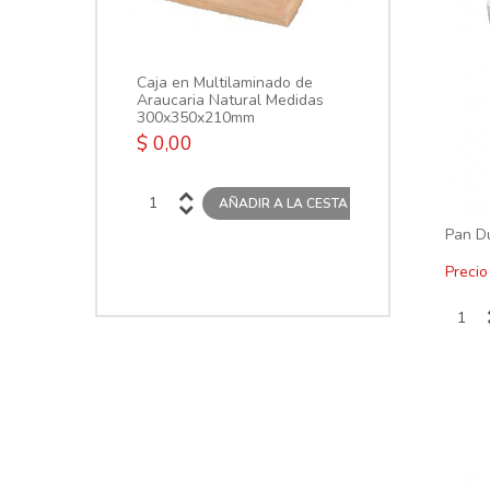
Malbec x 750 
$ 0,00
Caja en Multilaminado de
Araucaria Natural Medidas
300x350x210mm
$ 0,00
Pan Du
Precio