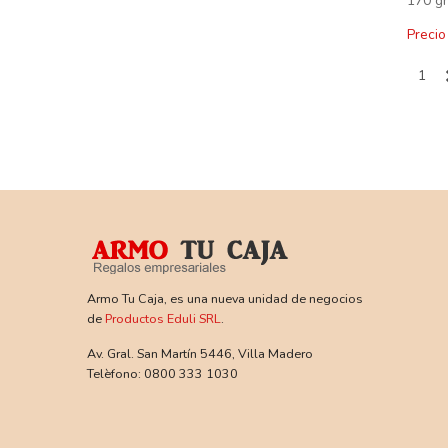
170 gr
Precio
Armo Tu Caja, es una nueva unidad de negocios
de
Productos Eduli SRL
.
Av. Gral. San Martín 5446, Villa Madero
Telèfono: 0800 333 1030