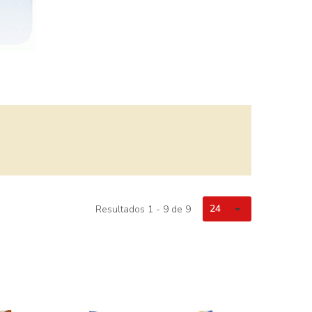
24
Resultados 1 - 9 de 9
con chocolate