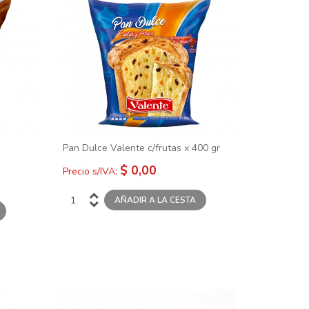
 120 gr
Pan Dulce Valente c/frutas x 400 gr
$ 0,00
Precio s/IVA: