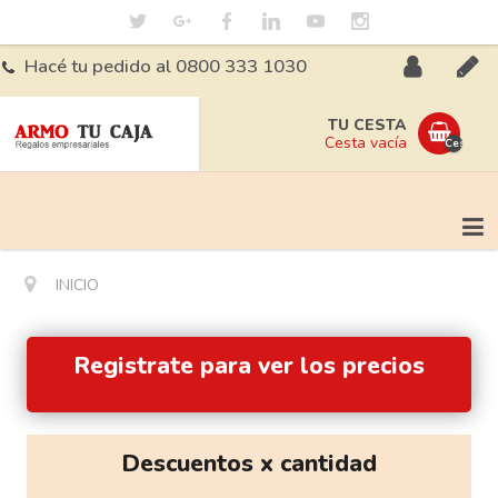
Hacé tu pedido al 0800 333 1030
Iniciá
Regis
TU CESTA
Cesta vacía
Cesta
sesión
vacía
INICIO
Registrate para ver los precios
Descuentos x cantidad