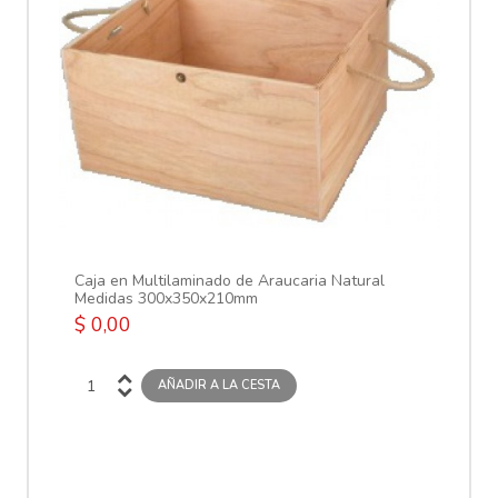
Vi
$ 
Caja en Multilaminado de Araucaria Natural
Medidas 300x350x210mm
$ 0,00