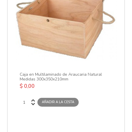
Vi
$ 
Caja en Multilaminado de Araucaria Natural
Medidas 300x350x210mm
$ 0,00