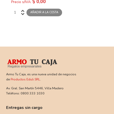
$ 0,00
Precio s/IVA:
Armo Tu Caja, es una nueva unidad de negocios
de
Productos Eduli SRL
.
Av. Gral. San Martín 5446, Villa Madero
Telèfono: 0800 333 1030
Entregas sin cargo