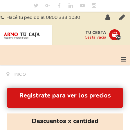
Hacé tu pedido al 0800 333 1030
Iniciá
Regis
TU CESTA
Cesta vacía
Cesta
sesión
vacía
INICIO
Registrate para ver los precios
Descuentos x cantidad